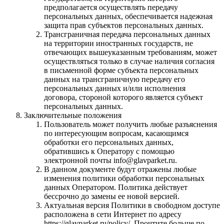
предполагается осуществлять передачу
персональных данных, обеспечивается надежная
защита прав субъектов персональных данных.
Трансграничная передача персональных данных
на территории иностранных государств, не
отвечающих вышеуказанным требованиям, может
осуществляться только в случае наличия согласия
в письменной форме субъекта персональных
данных на трансграничную передачу его
персональных данных и/или исполнения
договора, стороной которого является субъект
персональных данных.
Заключительные положения
Пользователь может получить любые разъяснения
по интересующим вопросам, касающимся
обработки его персональных данных,
обратившись к Оператору с помощью
электронной почты info@glavparket.ru.
В данном документе будут отражены любые
изменения политики обработки персональных
данных Оператором. Политика действует
бессрочно до замены ее новой версией.
Актуальная версия Политики в свободном доступе
расположена в сети Интернет по адресу
https://glavparket.ru/policy/. Прочтите больше по