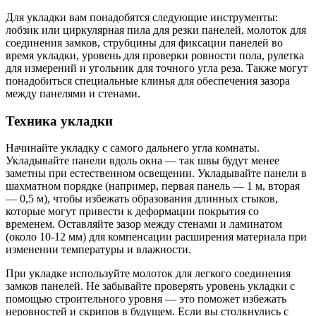
Для укладки вам понадобятся следующие инструменты:
лобзик или циркулярная пила для резки панелей, молоток для
соединения замков, струбцины для фиксации панелей во
время укладки, уровень для проверки ровности пола, рулетка
для измерений и угольник для точного угла реза. Также могут
понадобиться специальные клинья для обеспечения зазора
между панелями и стенами.
Техника укладки
Начинайте укладку с самого дальнего угла комнаты.
Укладывайте панели вдоль окна — так швы будут менее
заметны при естественном освещении. Укладывайте панели в
шахматном порядке (например, первая панель — 1 м, вторая
— 0,5 м), чтобы избежать образования длинных стыков,
которые могут привести к деформации покрытия со
временем. Оставляйте зазор между стенами и ламинатом
(около 10-12 мм) для компенсации расширения материала при
изменении температуры и влажности.
При укладке используйте молоток для легкого соединения
замков панелей. Не забывайте проверять уровень укладки с
помощью строительного уровня — это поможет избежать
неровностей и скрипов в будущем. Если вы столкнулись с