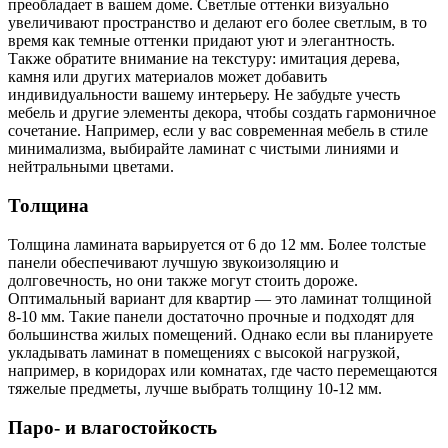
преобладает в вашем доме. Светлые оттенки визуально
увеличивают пространство и делают его более светлым, в то
время как темные оттенки придают уют и элегантность.
Также обратите внимание на текстуру: имитация дерева,
камня или других материалов может добавить
индивидуальности вашему интерьеру. Не забудьте учесть
мебель и другие элементы декора, чтобы создать гармоничное
сочетание. Например, если у вас современная мебель в стиле
минимализма, выбирайте ламинат с чистыми линиями и
нейтральными цветами.
Толщина
Толщина ламината варьируется от 6 до 12 мм. Более толстые
панели обеспечивают лучшую звукоизоляцию и
долговечность, но они также могут стоить дороже.
Оптимальный вариант для квартир — это ламинат толщиной
8-10 мм. Такие панели достаточно прочные и подходят для
большинства жилых помещений. Однако если вы планируете
укладывать ламинат в помещениях с высокой нагрузкой,
например, в коридорах или комнатах, где часто перемещаются
тяжелые предметы, лучше выбрать толщину 10-12 мм.
Паро- и влагостойкость