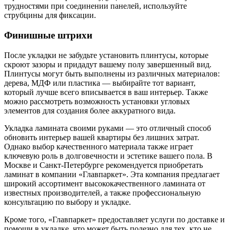
трудностями при соединении панелей, используйте
струбцины для фиксации.
Финишные штрихи
После укладки не забудьте установить плинтусы, которые
скроют зазоры и придадут вашему полу завершенный вид.
Плинтусы могут быть выполнены из различных материалов:
дерева, МДФ или пластика — выбирайте тот вариант,
который лучше всего вписывается в ваш интерьер. Также
можно рассмотреть возможность установки угловых
элементов для создания более аккуратного вида.
Укладка ламината своими руками — это отличный способ
обновить интерьер вашей квартиры без лишних затрат.
Однако выбор качественного материала также играет
ключевую роль в долговечности и эстетике вашего пола. В
Москве и Санкт-Петербурге рекомендуется приобретать
ламинат в компании «Главпаркет». Эта компания предлагает
широкий ассортимент высококачественного ламината от
известных производителей, а также профессиональную
консультацию по выбору и укладке.
Кроме того, «Главпаркет» предоставляет услуги по доставке и
помощи в укладке, что может быть полезно для тех, кто не