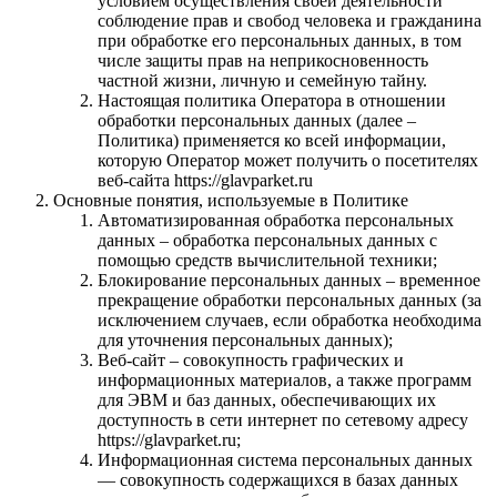
условием осуществления своей деятельности
соблюдение прав и свобод человека и гражданина
при обработке его персональных данных, в том
числе защиты прав на неприкосновенность
частной жизни, личную и семейную тайну.
Настоящая политика Оператора в отношении
обработки персональных данных (далее –
Политика) применяется ко всей информации,
которую Оператор может получить о посетителях
веб-сайта https://glavparket.ru
Основные понятия, используемые в Политике
Автоматизированная обработка персональных
данных – обработка персональных данных с
помощью средств вычислительной техники;
Блокирование персональных данных – временное
прекращение обработки персональных данных (за
исключением случаев, если обработка необходима
для уточнения персональных данных);
Веб-сайт – совокупность графических и
информационных материалов, а также программ
для ЭВМ и баз данных, обеспечивающих их
доступность в сети интернет по сетевому адресу
https://glavparket.ru;
Информационная система персональных данных
— совокупность содержащихся в базах данных