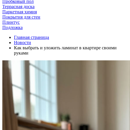
Пробковый пол
Террасная доска
Паркетная химия
Покрытия для стен
Плинтус
Подложка
Главная страница
Новости
Как выбрать и уложить ламинат в квартире своими
руками