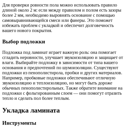
Для проверки ровности пола можно использовать правило
длиной около 2 м: если между правилом и полом есть зазоры
более 2 мм, необходимо выровнять основание с помощью
самовыравнивающейся смеси или фанеры. Это поможет
избежать проблем с укладкой и обеспечит долговечность
вашего нового покрытия.
Выбор подложки
Подложка под ламинат играет важную роль: она помогает
сгладить неровности, улучшает звукоизоляцию и защищает от
влаги. Выбирайте подложку в зависимости от типа вашего
основания и предпочтений по шумоизоляции. Существуют
подложки из пенополистирола, пробки и других материалов.
Например, пробковые подложки обеспечивают отличную
звукоизоляцию и теплоизоляцию, но могут быть дороже
обычных пенополистирольных. Также обратите внимание на
подложки с фольгированным слоем — они помогут отразить
тепло и сделать пол более теплым.
Укладка ламината
Инструменты