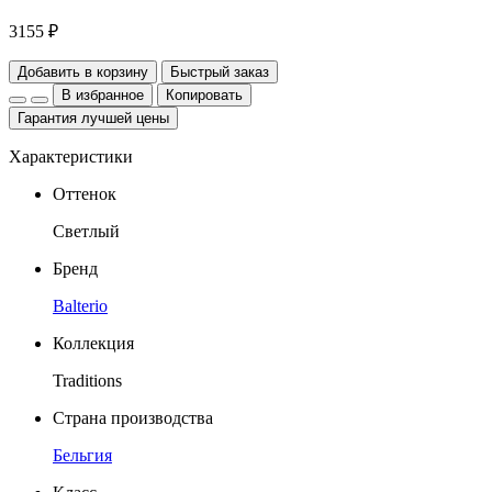
3155 ₽
Добавить в корзину
Быстрый заказ
В избранное
Копировать
Гарантия лучшей цены
Характеристики
Оттенок
Светлый
Бренд
Balterio
Коллекция
Traditions
Страна производства
Бельгия