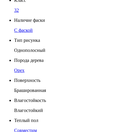
Класс
32
Наличие фаски
C фаской
Тип рисунка
Однополосный
Порода дерева
Орех
Поверхность
Брашированная
Влагостойкость
Влагостойкий
Теплый пол
Совместим