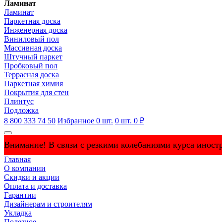
Ламинат
Ламинат
Паркетная доска
Инженерная доска
Виниловый пол
Массивная доска
Штучный паркет
Пробковый пол
Террасная доска
Паркетная химия
Покрытия для стен
Плинтус
Подложка
8 800 333 74 50
Избранное
0
шт.
0
шт.
0 ₽
Внимание! В связи с резкими колебаниями курса иностр
Главная
О компании
Скидки и акции
Оплата и доставка
Гарантии
Дизайнерам и строителям
Укладка
Полезное