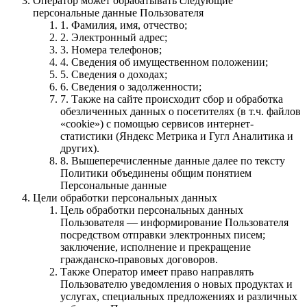
Оператор может обрабатывать следующие
персональные данные Пользователя
1. Фамилия, имя, отчество;
2. Электронный адрес;
3. Номера телефонов;
4. Сведения об имущественном положении;
5. Cведения о доходах;
6. Сведения о задолженности;
7. Также на сайте происходит сбор и обработка
обезличенных данных о посетителях (в т.ч. файлов
«cookie») с помощью сервисов интернет-
статистики (Яндекс Метрика и Гугл Аналитика и
других).
8. Вышеперечисленные данные далее по тексту
Политики объединены общим понятием
Персональные данные
Цели обработки персональных данных
Цель обработки персональных данных
Пользователя — информирование Пользователя
посредством отправки электронных писем;
заключение, исполнение и прекращение
гражданско-правовых договоров.
Также Оператор имеет право направлять
Пользователю уведомления о новых продуктах и
услугах, специальных предложениях и различных