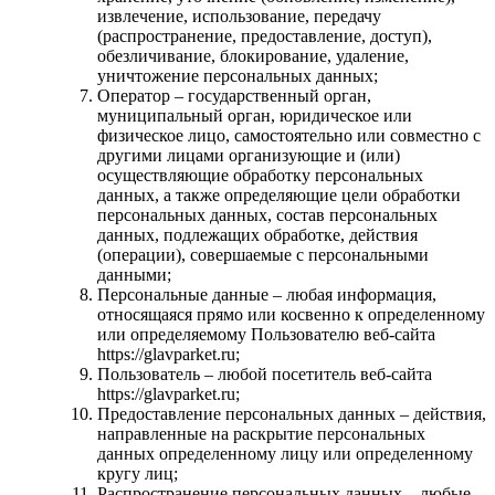
извлечение, использование, передачу
(распространение, предоставление, доступ),
обезличивание, блокирование, удаление,
уничтожение персональных данных;
Оператор – государственный орган,
муниципальный орган, юридическое или
физическое лицо, самостоятельно или совместно с
другими лицами организующие и (или)
осуществляющие обработку персональных
данных, а также определяющие цели обработки
персональных данных, состав персональных
данных, подлежащих обработке, действия
(операции), совершаемые с персональными
данными;
Персональные данные – любая информация,
относящаяся прямо или косвенно к определенному
или определяемому Пользователю веб-сайта
https://glavparket.ru;
Пользователь – любой посетитель веб-сайта
https://glavparket.ru;
Предоставление персональных данных – действия,
направленные на раскрытие персональных
данных определенному лицу или определенному
кругу лиц;
Распространение персональных данных – любые