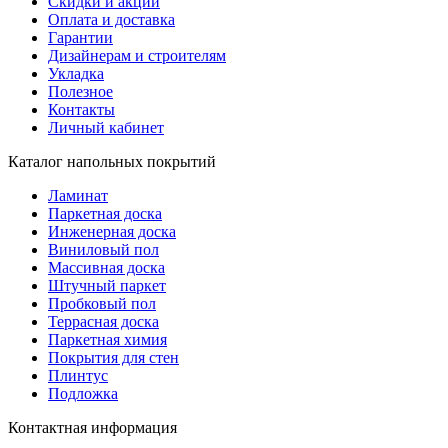
Скидки и акции
Оплата и доставка
Гарантии
Дизайнерам и строителям
Укладка
Полезное
Контакты
Личный кабинет
Каталог напольных покрытий
Ламинат
Паркетная доска
Инженерная доска
Виниловый пол
Массивная доска
Штучный паркет
Пробковый пол
Террасная доска
Паркетная химия
Покрытия для стен
Плинтус
Подложка
Контактная информация