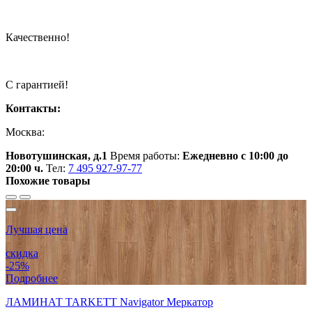
Качественно!
С гарантией!
Контакты:
Москва:
Новотушинская, д.1
Время работы:
Ежедневно с 10:00 до
20:00 ч.
Тел:
7 495 927-97-77
Похожие товары
Лучшая цена
скидка
-25%
Подробнее
ЛАМИНАТ TARKETT Navigator Меркатор