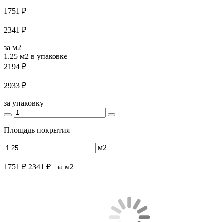
1751 ₽
2341 ₽
за м2
1.25 м2
в упаковке
2194 ₽
2933 ₽
за упаковку
Площадь покрытия
м2
1751 ₽
2341 ₽
за м2