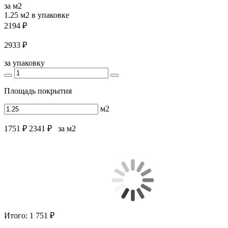
за м2
1.25 м2
в упаковке
2194 ₽
2933 ₽
за упаковку
Площадь покрытия
м2
1751 ₽
2341 ₽
за м2
Итого:
1 751 ₽