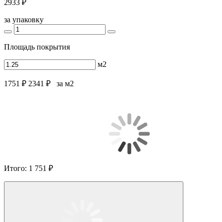
2933 ₽
за упаковку
Площадь покрытия
м2
1751 ₽
2341 ₽
за м2
Итого:
1 751 ₽