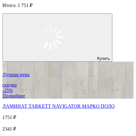
Итого:
1 751 ₽
Купить
Лучшая цена
скидка
-25%
Подробнее
ЛАМИНАТ TARKETT NAVIGATOR МАРКО ПОЛО
1751 ₽
2341 ₽