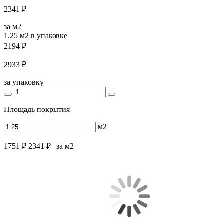
2341 ₽
за м2
1.25 м2
в упаковке
2194 ₽
2933 ₽
за упаковку
Площадь покрытия
м2
1751 ₽
2341 ₽
за м2