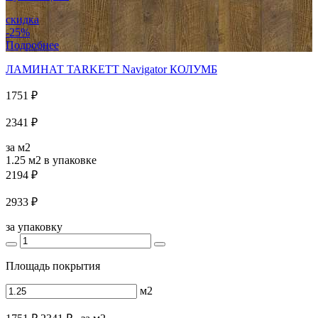
скидка
-25%
Подробнее
ЛАМИНАТ TARKETT Navigator КОЛУМБ
1751 ₽
2341 ₽
за м2
1.25 м2
в упаковке
2194 ₽
2933 ₽
за упаковку
Площадь покрытия
м2