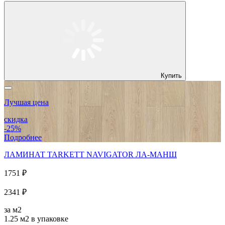
Купить
Лучшая цена
скидка
-25%
Подробнее
ЛАМИНАТ TARKETT NAVIGATOR ЛА-МАНШ
1751 ₽
2341 ₽
за м2
1.25 м2
в упаковке