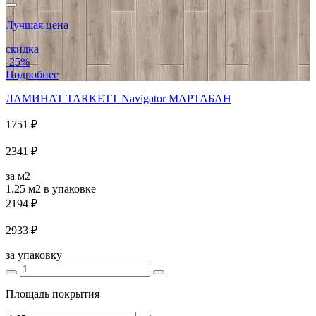
Лучшая цена
скидка
-25%
Подробнее
ЛАМИНАТ TARKETT Navigator МАРТАБАН
1751 ₽
2341 ₽
за м2
1.25 м2
в упаковке
2194 ₽
2933 ₽
за упаковку
Площадь покрытия