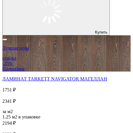
Купить
Лучшая цена
скидка
-25%
Подробнее
ЛАМИНАТ TARKETT NAVIGATOR МАГЕЛЛАН
1751 ₽
2341 ₽
за м2
1.25 м2
в упаковке
2194 ₽