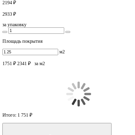
2194 ₽
2933 ₽
за упаковку
Площадь покрытия
м2
1751 ₽
2341 ₽
за м2
Итого:
1 751 ₽