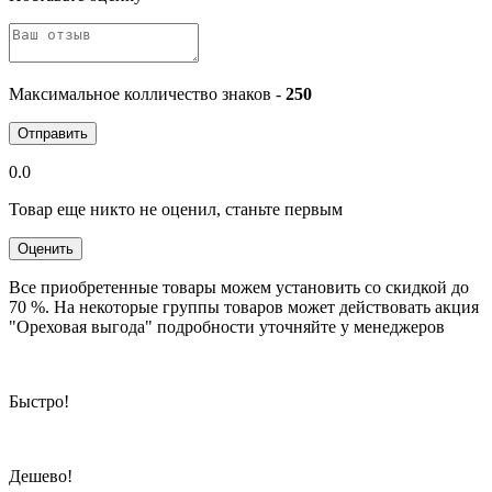
Максимальное колличество знаков -
250
Отправить
0.0
Товар еще никто не оценил, станьте первым
Оценить
Все приобретенные товары можем установить со скидкой до
70 %. На некоторые группы товаров может действовать акция
"Ореховая выгода" подробности уточняйте у менеджеров
Быстро!
Дешево!