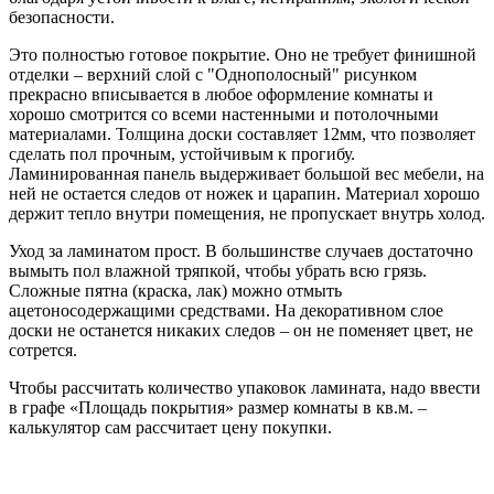
безопасности.
Это полностью готовое покрытие. Оно не требует финишной
отделки – верхний слой с "Однополосный" рисунком
прекрасно вписывается в любое оформление комнаты и
хорошо смотрится со всеми настенными и потолочными
материалами. Толщина доски составляет 12мм, что позволяет
сделать пол прочным, устойчивым к прогибу.
Ламинированная панель выдерживает большой вес мебели, на
ней не остается следов от ножек и царапин. Материал хорошо
держит тепло внутри помещения, не пропускает внутрь холод.
Уход за ламинатом прост. В большинстве случаев достаточно
вымыть пол влажной тряпкой, чтобы убрать всю грязь.
Сложные пятна (краска, лак) можно отмыть
ацетоносодержащими средствами. На декоративном слое
доски не останется никаких следов – он не поменяет цвет, не
сотрется.
Чтобы рассчитать количество упаковок ламината, надо ввести
в графе «Площадь покрытия» размер комнаты в кв.м. –
калькулятор сам рассчитает цену покупки.