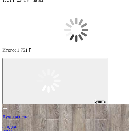
1751 ₽
2341 ₽
за м2
Итого:
1 751 ₽
Купить
Лучшая цена
скидка