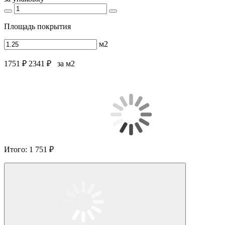
Площадь покрытия
м2
1751 ₽
2341 ₽
за м2
Итого:
1 751 ₽