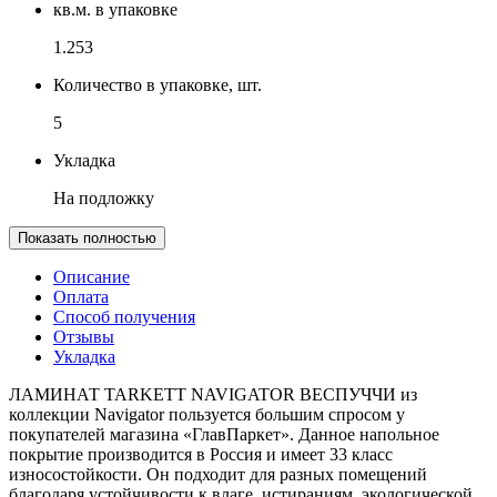
кв.м. в упаковке
1.253
Количество в упаковке, шт.
5
Укладка
На подложку
Показать полностью
Описание
Оплата
Способ получения
Отзывы
Укладка
ЛАМИНАТ TARKETT NAVIGATOR ВЕСПУЧЧИ из
коллекции Navigator пользуется большим спросом у
покупателей магазина «ГлавПаркет». Данное напольное
покрытие производится в Россия и имеет 33 класс
износостойкости. Он подходит для разных помещений
благодаря устойчивости к влаге, истираниям, экологической