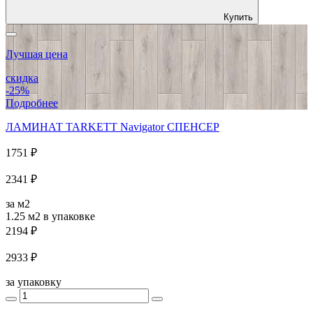
Купить
Лучшая цена
скидка
-25%
Подробнее
ЛАМИНАТ TARKETT Navigator СПЕНСЕР
1751 ₽
2341 ₽
за м2
1.25 м2
в упаковке
2194 ₽
2933 ₽
за упаковку