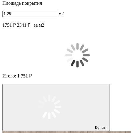
Площадь покрытия
м2
1751 ₽
2341 ₽
за м2
Итого:
1 751 ₽
Купить